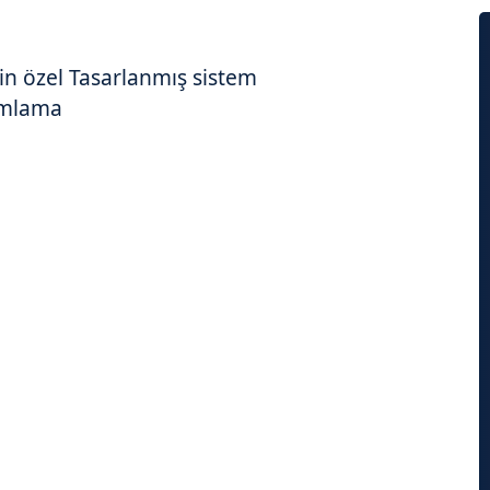
çin özel Tasarlanmış sistem
ramlama