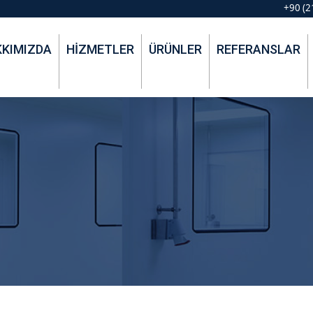
+90 (2
KIMIZDA
HIZMETLER
ÜRÜNLER
REFERANSLAR