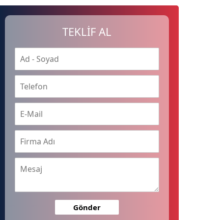
TEKLİF AL
Gönder