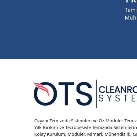
Temi
Mühe
Özyapı Temizoda Sistemleri ve Öz Modüler Temizo
Yilk Birikim ve Tecrübesiyle Temizoda Sistemleri
Kolay Kurulum, Modüler, Mimari, Mühendislik, 