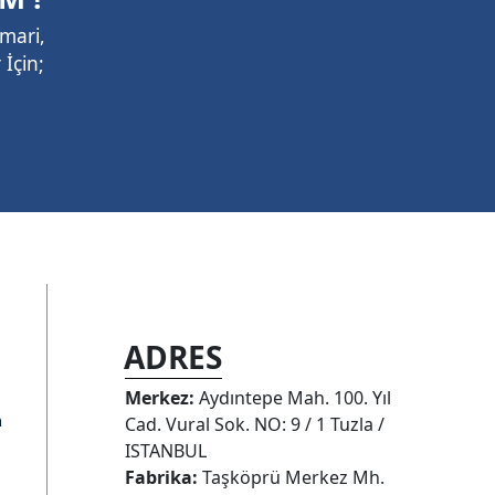
mari,
İçin;
ADRES
Merkez:
Aydıntepe Mah. 100. Yıl
a
Cad. Vural Sok. NO: 9 / 1 Tuzla /
ISTANBUL
Fabrika:
Taşköprü Merkez Mh.